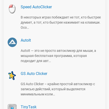
Speed AutoClicker
В некоторых играх побеждает не тот, кто быстрее
думает, а тот, кто быстрее нажимает на клавиши.
Осо…
AutoIt
AutoIt — это не просто автокликер для мыши, а
мощная бесплатная программа, которая
подходит для авт…
GS Auto Clicker
GS Auto Clicker – крайне простой автокликер с
записью действий, который выделяется
минимальным коли…
TinyTask