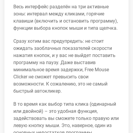
Весь интерфейс разделён на три активные
зоны: интервал между кликами, горячие
клавиши (включить и остановить программу),
функции выбора кнопок мыши и типа щелчка.
Сразу хотим вас предупредить: не стоит
ожидать заоблачных показателей скорости
нажатия кнопок, и у вас не выйдет поставить
программу на паузу. Даже выставив
минимальное время задержки, Free Mouse
Clicker не сможет превысить свои
возможности. К сожалению, это не самый
быстрый автокликер.
В то время как выбор типа клика (одинарный
или двойной) – это удобная функция,
задействовать вы сможете только правую или
левую кнопку мыши. Это, наверное, один из
основных недостатков программы.